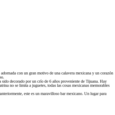
sta adornada con un gran motivo de una calavera mexicana y un corazón
bo.
era sido decorado por un crío de 6 años proveniente de Tijuana. Hay
Catrina no se limita a juguetes, todas las cosas mexicanas memorables
nteriormente, este es un maravilloso bar mexicano. Un lugar para