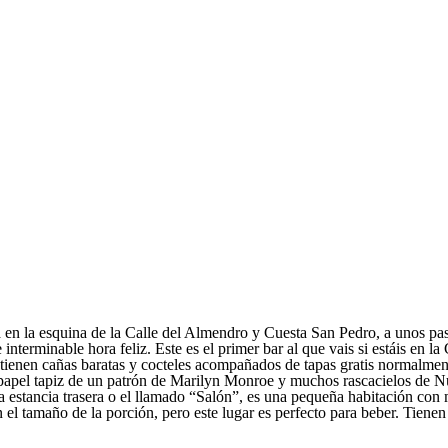
en la esquina de la Calle del Almendro y Cuesta San Pedro, a unos pas
nterminable hora feliz. Este es el primer bar al que vais si estáis en l
 tienen cañas baratas y cocteles acompañados de tapas gratis normalm
papel tapiz de un patrón de Marilyn Monroe y muchos rascacielos de Nu
 La estancia trasera o el llamado “Salón”, es una pequeña habitación con
el tamaño de la porción, pero este lugar es perfecto para beber. Tienen 