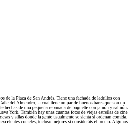
os de la Plaza de San Andrés. Tiene una fachada de ladrillos con
a Calle del Almendro, la cual tiene un par de buenos bares que son un
ente hechas de una pequeña rebanada de baguette con jamón y salmón.
eva York. También hay unas cuantas fotos de viejas estrellas de cine
 mesas y sillas donde la gente usualmente se sienta si ordenan comida.
excelentes cocteles, incluso mejores si consideráis el precio. Algunos