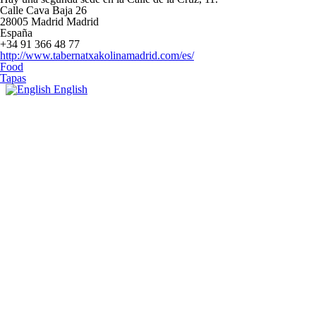
Calle Cava Baja 26
28005
Madrid
Madrid
España
+34 91 366 48 77
http://www.tabernatxakolinamadrid.com/es/
Food
Tapas
English