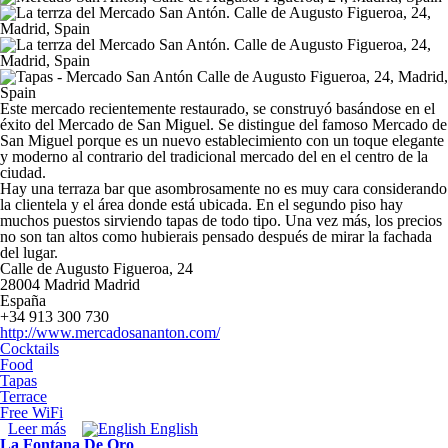
Este mercado recientemente restaurado, se construyó basándose en el
éxito del Mercado de San Miguel. Se distingue del famoso Mercado de
San Miguel porque es un nuevo establecimiento con un toque elegante
y moderno al contrario del tradicional mercado del en el centro de la
ciudad.
Hay una terraza bar que asombrosamente no es muy cara considerando
la clientela y el área donde está ubicada. En el segundo piso hay
muchos puestos sirviendo tapas de todo tipo. Una vez más, los precios
no son tan altos como hubierais pensado después de mirar la fachada
del lugar.
Calle de Augusto Figueroa, 24
28004
Madrid
Madrid
España
+34 913 300 730
http://www.mercadosananton.com/
Cocktails
Food
Tapas
Terrace
Free WiFi
Leer más
sobre Mercado San Antón
English
La Fontana De Oro