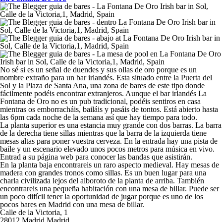
No sé si es un señal de duendes y sus ollas de oro porque es un
nombre extraño para un bar irlandés. Esta situado entre la Puerta del
Sol y la Plaza de Santa Ana, una zona de bares de este tipo donde
fácilmente podéis encontrar extranjeros. Aunque el bar irlandés La
Fontana de Oro no es un pub tradicional, podéis sentiros en casa
mientras os emborracháis, bailáis y pasáis de tontos. Está abierto hasta
las 6pm cada noche de la semana así que hay tiempo para todo.
La planta superior es una estancia muy grande con dos barras. La barra
de la derecha tiene sillas mientras que la barra de la izquierda tiene
mesas altas para poner vuestra cerveza. En la entrada hay una pista de
baile y un escenario elevado unos pocos metros para música en vivo.
Entrad a su página web para conocer las bandas que asistirán.
En la planta baja encontrareis un raro aspecto medieval. Hay mesas de
madera con grandes tronos como sillas. Es un buen lugar para una
charla civilizada lejos del alboroto de la planta de arriba. También
encontrareis una pequeña habitación con una mesa de billar. Puede ser
un poco difícil tener la oportunidad de jugar porque es uno de los
pocos bares en Madrid con una mesa de billar.
Calle de la Victoria, 1
28012
Madrid
Madrid