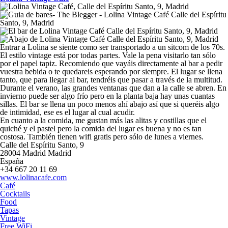
Entrar a Lolina se siente como ser transportado a un sitcom de los 70s.
El estilo vintage está por todas partes. Vale la pena visitarlo tan sólo
por el papel tapiz. Recomiendo que vayáis directamente al bar a pedir
vuestra bebida o te quedareis esperando por siempre. El lugar se llena
tanto, que para llegar al bar, tendréis que pasar a través de la multitud.
Durante el verano, las grandes ventanas que dan a la calle se abren. En
invierno puede ser algo frío pero en la planta baja hay unas cuantas
sillas. El bar se llena un poco menos ahí abajo así que si queréis algo
de intimidad, ese es el lugar al cual acudir.
En cuanto a la comida, me gustan más las alitas y costillas que el
quiché y el pastel pero la comida del lugar es buena y no es tan
costosa. También tienen wifi gratis pero sólo de lunes a viernes.
Calle del Espíritu Santo, 9
28004
Madrid
Madrid
España
+34 667 20 11 69
www.lolinacafe.com
Café
Cocktails
Food
Tapas
Vintage
Free WiFi